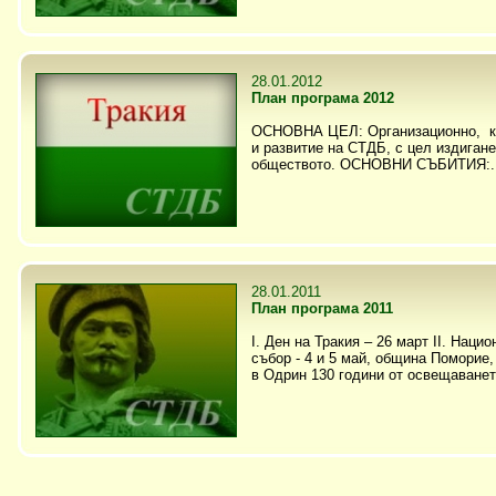
28.01.2012
План програма 2012
ОСНОВНА ЦЕЛ: Организационно, ка
и развитие на СТДБ, с цел издиган
обществото. ОСНОВНИ СЪБИТИЯ:..
28.01.2011
План програма 2011
I. Ден на Тракия – 26 март II. Наци
събор - 4 и 5 май, община Поморие, 
в Одрин 130 години от освещаванет.