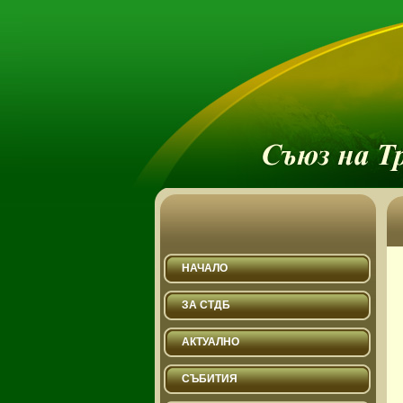
НАЧАЛО
ЗА СТДБ
АКТУАЛНО
СЪБИТИЯ