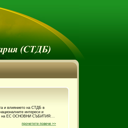
а и влиянието на СТДБ в
националните интереси и
ен на ЕС ОСНОВНИ СЪБИТИЯ:...
прочетете повече >>