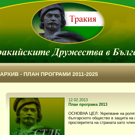
АРХИВ - ПЛАН ПРОГРАМИ 2011-2025
12.02.2013
План програма 2013
ОСНОВНА ЦЕЛ: Укрепване на ролят
българското общество в защита на 
просперитета на страната като чл