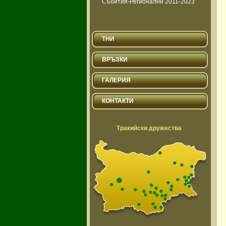
Събития-Регионални 2011-2023
ТНИ
ВРЪЗКИ
ГАЛЕРИЯ
КОНТАКТИ
Тракийски дружества