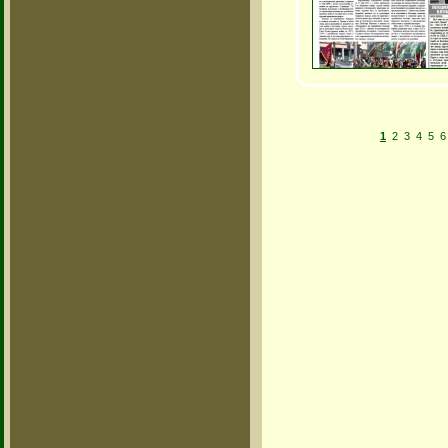
1
2
3
4
5
6