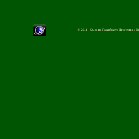
© 2011 - Съюз на Тракийските Дружества в Б