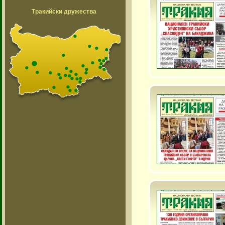
Тракийски дружества