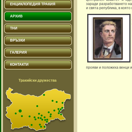
заради разработването на
ЕНЦИКЛОПЕДИЯ ТРАКИЯ
и свята република, в коят
АРХИВ
ТНИ
ВРЪЗКИ
ГАЛЕРИЯ
КОНТАКТИ
прояви и положиха венци и
Тракийски дружества