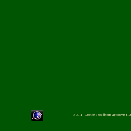
© 2011 - Съюз на Тракийските Дружества в Б