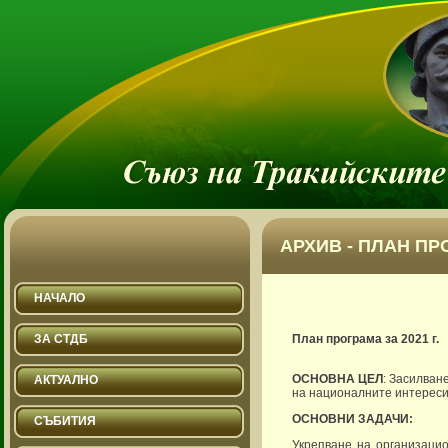
АРХИВ - ПЛАН ПРО
НАЧАЛО
ЗА СТДБ
План програма за 2021 г.
ОСНОВНА ЦЕЛ
: Засилван
АКТУАЛНО
на националните интереси
ОСНОВНИ ЗАДАЧИ:
СЪБИТИЯ
Укрепване на организацио