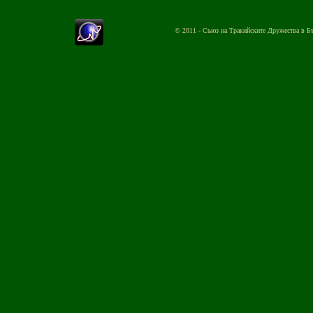
© 2011 - Съюз на Тракийските Дружества в Б