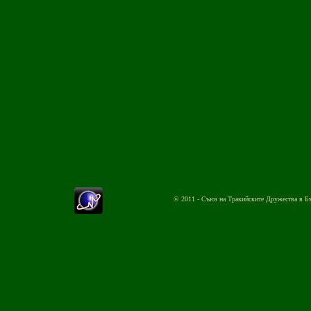
© 2011 - Съюз на Тракийските Дружества в Б